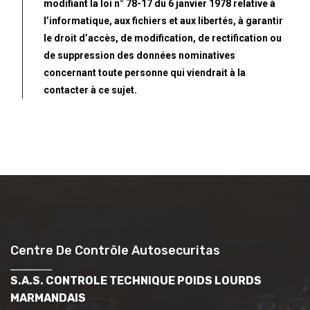
modifiant la loi n° 78-17 du 6 janvier 1978 relative à
l’informatique, aux fichiers et aux libertés, à garantir
le droit d’accès, de modification, de rectification ou
de suppression des données nominatives
concernant toute personne qui viendrait à la
contacter à ce sujet.
Centre De Contrôle Autosecuritas
S.A.S. CONTROLE TECHNIQUE POIDS LOURDS
MARMANDAIS