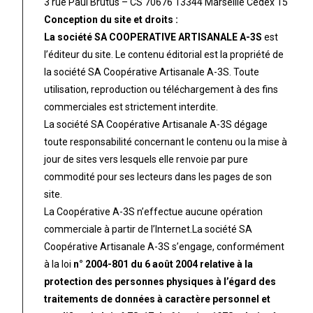
3 rue Paul Brutus – CS 70676 13344 Marseille Cedex 15
Conception du site et droits :
La société SA COOPERATIVE ARTISANALE A-3S
est
l’éditeur du site. Le contenu éditorial est la propriété de
la société SA Coopérative Artisanale A-3S. Toute
utilisation, reproduction ou téléchargement à des fins
commerciales est strictement interdite.
La société SA Coopérative Artisanale A-3S dégage
toute responsabilité concernant le contenu ou la mise à
jour de sites vers lesquels elle renvoie par pure
commodité pour ses lecteurs dans les pages de son
site.
La Coopérative A-3S n’effectue aucune opération
commerciale à partir de l’Internet.
La société SA
Coopérative Artisanale A-3S s’engage, conformément
à la loi
n° 2004-801 du 6 août 2004 relative à la
protection des personnes physiques à l’égard des
traitements de données à caractère personnel et