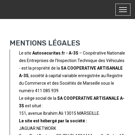
MENTIONS LÉGALES
Le site
Autosecuritas.fr - A-3S
– Coopérative Nationale
des Entreprises de l’Inspection Technique des Véhicules
- est la propriété de la
SA COOPERATIVE ARTISANALE
A-3S
, société à capital variable enregistrée au Registre
du Commerce et des Sociétés de Marseille sous le
numéro 411 085 939.
Le siège social de la
SA COOPERATIVE ARTISANALE A-
3S
est situé :
151, avenue Ibrahim Ali 13015 MARSEILLE.
Le site est hébergé par la société :
JAGUAR NETWORK